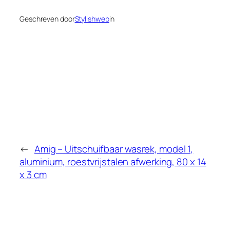
Geschreven door
Stylishweb
in
←
Amig – Uitschuifbaar wasrek, model 1,
aluminium, roestvrijstalen afwerking, 80 x 14
x 3 cm