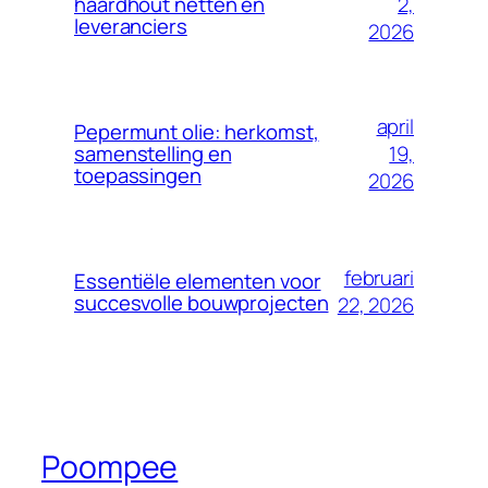
2,
haardhout netten en
leveranciers
2026
april
Pepermunt olie: herkomst,
19,
samenstelling en
toepassingen
2026
februari
Essentiële elementen voor
succesvolle bouwprojecten
22, 2026
Poompee