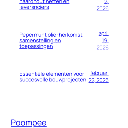
2,
haardhout netten en
leveranciers
2026
april
Pepermunt olie: herkomst,
19,
samenstelling en
toepassingen
2026
februari
Essentiële elementen voor
succesvolle bouwprojecten
22, 2026
Poompee