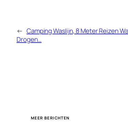
←
Camping Waslijn, 8 Meter Reizen Was
Drogen…
MEER BERICHTEN