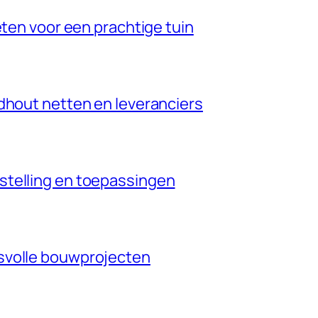
eten voor een prachtige tuin
dhout netten en leveranciers
stelling en toepassingen
svolle bouwprojecten