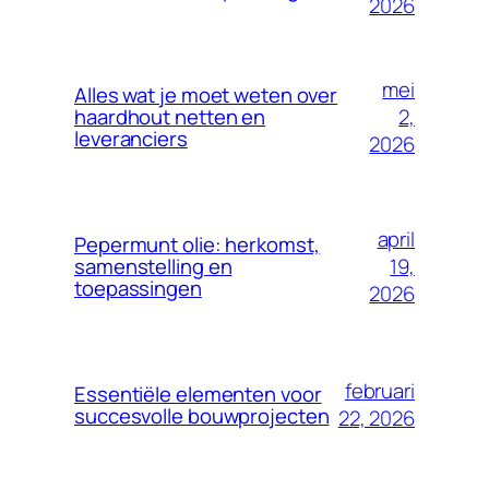
2026
mei
Alles wat je moet weten over
2,
haardhout netten en
leveranciers
2026
april
Pepermunt olie: herkomst,
19,
samenstelling en
toepassingen
2026
februari
Essentiële elementen voor
succesvolle bouwprojecten
22, 2026