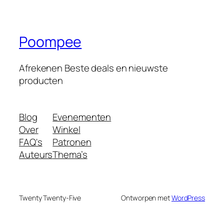
Poompee
Afrekenen Beste deals en nieuwste
producten
Blog
Evenementen
Over
Winkel
FAQ's
Patronen
Auteurs
Thema’s
Twenty Twenty-Five
Ontworpen met
WordPress