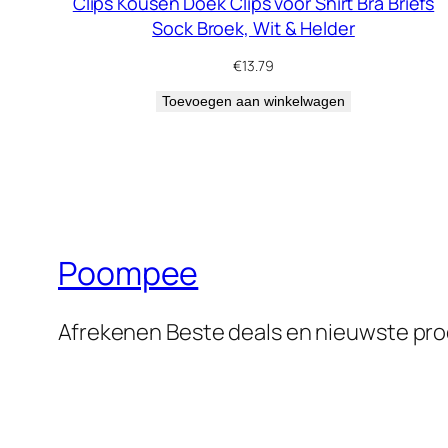
Clips Kousen Doek Clips voor Shirt Bra Briefs
Sock Broek, Wit & Helder
€
13.79
Toevoegen aan winkelwagen
Poompee
Afrekenen Beste deals en nieuwste pr