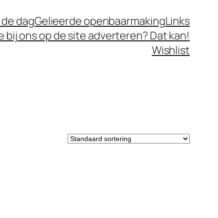
 de dag
Gelieerde openbaarmaking
Links
je bij ons op de site adverteren? Dat kan!
Wishlist