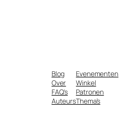
Blog
Evenementen
Over
Winkel
FAQ's
Patronen
Auteurs
Thema’s