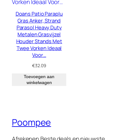
Doans Patio Paraplu
Gras Anker, Strand
Parasol Heavy Duty
Metalen Grasvijzel
Houder Stands Met
Twee Vorken Ideaal
Voor…
€
32.09
Toevoegen aan
winkelwagen
Poompee
Afrekenen Beste deals en nieuwste