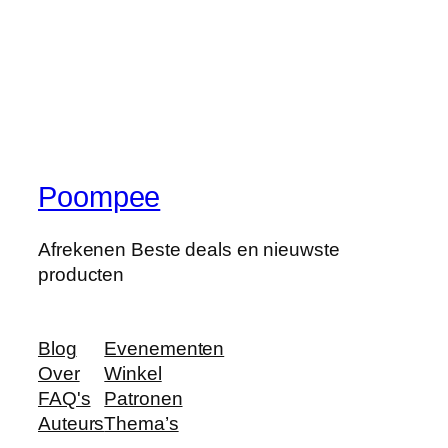
Poompee
Afrekenen Beste deals en nieuwste
producten
Blog
Evenementen
Over
Winkel
FAQ's
Patronen
Auteurs
Thema’s