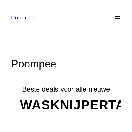
Poompee
Poompee
Beste deals voor alle nieuwe
WASKNIJPERTA