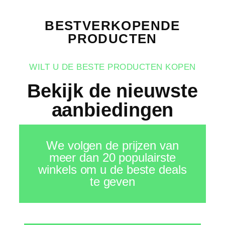
BESTVERKOPENDE
PRODUCTEN
WILT U DE BESTE PRODUCTEN KOPEN
Bekijk de nieuwste
aanbiedingen
We volgen de prijzen van
meer dan 20 populairste
winkels om u de beste deals
te geven