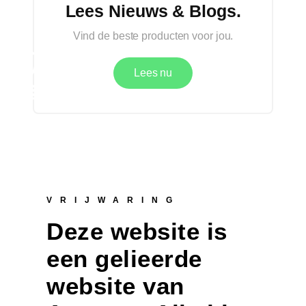
Lees Nieuws & Blogs.
Vind de beste producten voor jou.
Lees nu
VRIJWARING
Deze website is
een gelieerde
website van