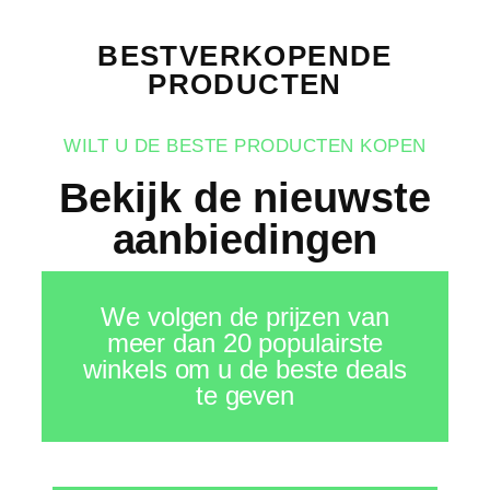
BESTVERKOPENDE
PRODUCTEN
WILT U DE BESTE PRODUCTEN KOPEN
Bekijk de nieuwste
aanbiedingen
We volgen de prijzen van
meer dan 20 populairste
winkels om u de beste deals
te geven