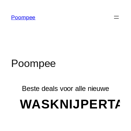
Poompee
Poompee
Beste deals voor alle nieuwe
WASKNIJPERTA