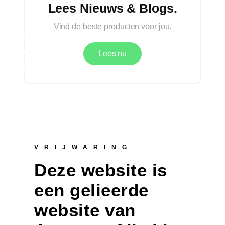
Lees Nieuws & Blogs.
Vind de beste producten voor jou.
Lees nu
VRIJWARING
Deze website is
een gelieerde
website van