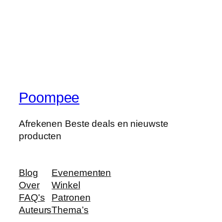
Poompee
Afrekenen Beste deals en nieuwste
producten
Blog
Evenementen
Over
Winkel
FAQ's
Patronen
Auteurs
Thema’s