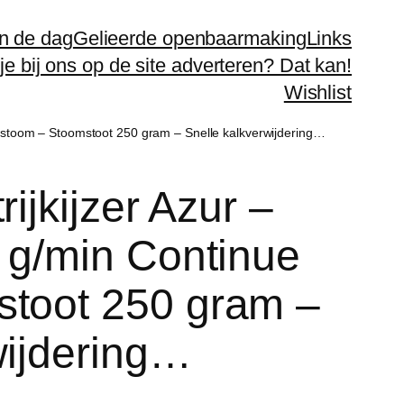
n de dag
Gelieerde openbaarmaking
Links
 je bij ons op de site adverteren? Dat kan!
Wishlist
ue stoom – Stoomstoot 250 gram – Snelle kalkverwijdering…
ijkijzer Azur –
 g/min Continue
stoot 250 gram –
wijdering…