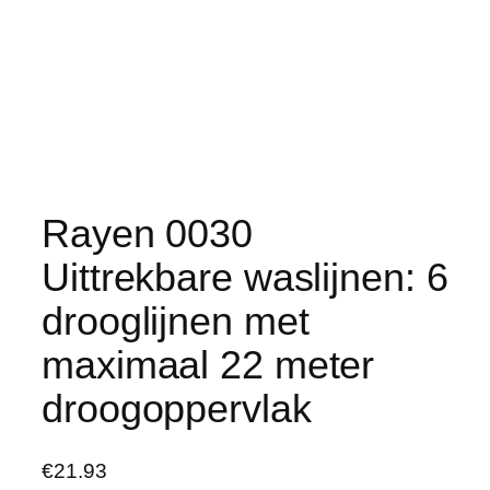
Rayen 0030
Uittrekbare waslijnen: 6
drooglijnen met
maximaal 22 meter
droogoppervlak
€
21.93