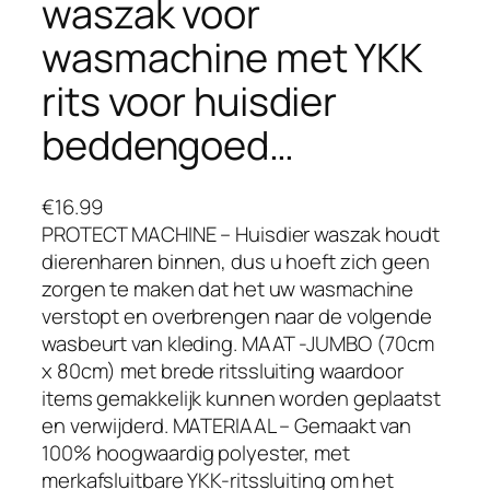
waszak voor
wasmachine met YKK
rits voor huisdier
beddengoed…
€
16.99
PROTECT MACHINE – Huisdier waszak houdt
dierenharen binnen, dus u hoeft zich geen
zorgen te maken dat het uw wasmachine
verstopt en overbrengen naar de volgende
wasbeurt van kleding. MAAT -JUMBO (70cm
x 80cm) met brede ritssluiting waardoor
items gemakkelijk kunnen worden geplaatst
en verwijderd. MATERIAAL – Gemaakt van
100% hoogwaardig polyester, met
merkafsluitbare YKK-ritssluiting om het