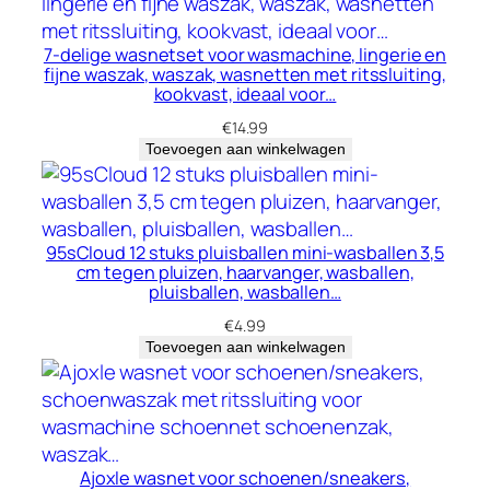
7-delige wasnetset voor wasmachine, lingerie en
fijne waszak, waszak, wasnetten met ritssluiting,
kookvast, ideaal voor…
€
14.99
Toevoegen aan winkelwagen
95sCloud 12 stuks pluisballen mini-wasballen 3,5
cm tegen pluizen, haarvanger, wasballen,
pluisballen, wasballen…
€
4.99
Toevoegen aan winkelwagen
Ajoxle wasnet voor schoenen/sneakers,