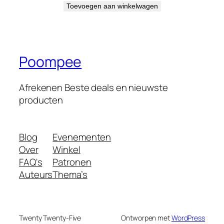
Toevoegen aan winkelwagen
Poompee
Afrekenen Beste deals en nieuwste
producten
Blog
Evenementen
Over
Winkel
FAQ's
Patronen
Auteurs
Thema’s
Twenty Twenty-Five
Ontworpen met
WordPress