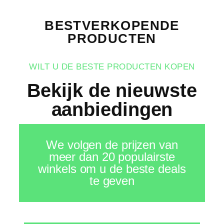
BESTVERKOPENDE
PRODUCTEN
WILT U DE BESTE PRODUCTEN KOPEN
Bekijk de nieuwste
aanbiedingen
We volgen de prijzen van
meer dan 20 populairste
winkels om u de beste deals
te geven