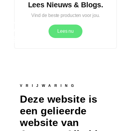
Lees Nieuws & Blogs.
Vind de beste producten voor jou.
Lees nu
VRIJWARING
Deze website is
een gelieerde
website van