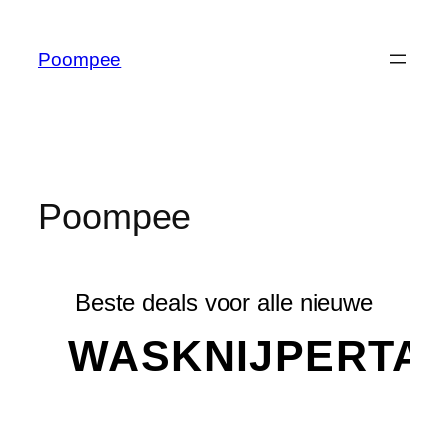
Poompee
Poompee
Beste deals voor alle nieuwe
WASKNIJPERTA