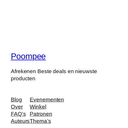
Poompee
Afrekenen Beste deals en nieuwste
producten
Blog
Evenementen
Over
Winkel
FAQ's
Patronen
Auteurs
Thema’s