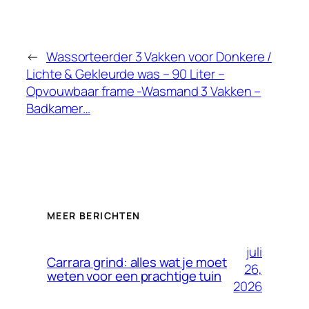
←
Wassorteerder 3 Vakken voor Donkere /
Lichte & Gekleurde was – 90 Liter –
Opvouwbaar frame -Wasmand 3 Vakken –
Badkamer…
MEER BERICHTEN
juli
Carrara grind: alles wat je moet
26,
weten voor een prachtige tuin
2026