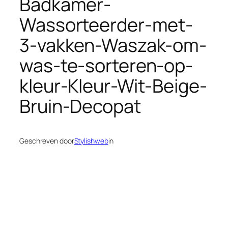
Badkamer-
Wassorteerder-met-
3-vakken-Waszak-om-
was-te-sorteren-op-
kleur-Kleur-Wit-Beige-
Bruin-Decopat
Geschreven door
Stylishweb
in