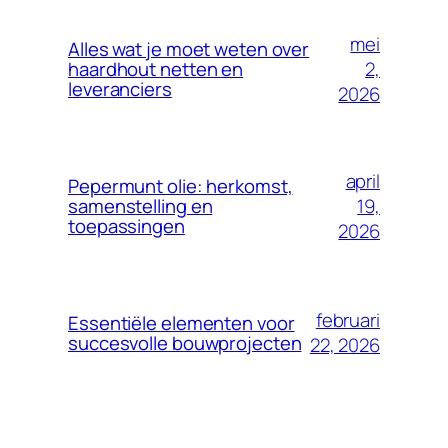
mei
Alles wat je moet weten over
2,
haardhout netten en
leveranciers
2026
april
Pepermunt olie: herkomst,
19,
samenstelling en
toepassingen
2026
februari
Essentiële elementen voor
succesvolle bouwprojecten
22, 2026