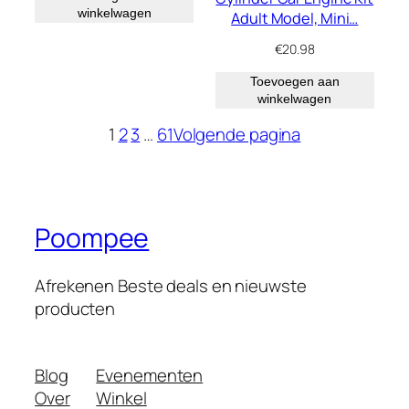
winkelwagen
Adult Model, Mini…
€
20.98
Toevoegen aan
winkelwagen
1
2
3
…
61
Volgende pagina
Poompee
Afrekenen Beste deals en nieuwste
producten
Blog
Evenementen
Over
Winkel