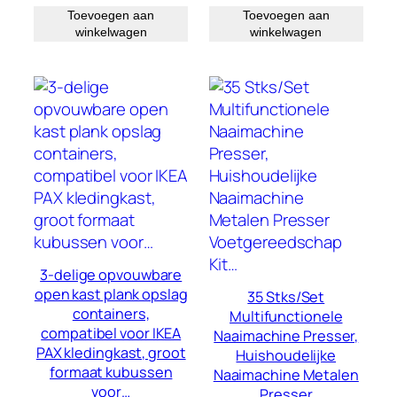
Toevoegen aan
Toevoegen aan
winkelwagen
winkelwagen
3-delige opvouwbare
open kast plank opslag
35 Stks/Set
containers,
Multifunctionele
compatibel voor IKEA
Naaimachine Presser,
PAX kledingkast, groot
Huishoudelijke
formaat kubussen
Naaimachine Metalen
voor…
Presser