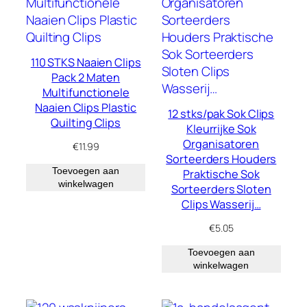
110 STKS Naaien Clips
Pack 2 Maten
Multifunctionele
Naaien Clips Plastic
12 stks/pak Sok Clips
Quilting Clips
Kleurrijke Sok
Organisatoren
€
11.99
Sorteerders Houders
Toevoegen aan
Praktische Sok
winkelwagen
Sorteerders Sloten
Clips Wasserij…
€
5.05
Toevoegen aan
winkelwagen