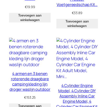
Voetgereedschap Kit…
€
19.99
€
33.89
Toevoegen aan
winkelwagen
Toevoegen aan
winkelwagen
4 armen en 3 benen
roterende draagbare
camping kleding lijn
4 Cylinder Engine
droger waslijn outdoor
Model, 4 Cylinder DIY
Assembly Inline Car
€
153.25
Engine Model, 4
Cylinder Car Engine Kit
Toevoegen aan