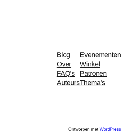
Blog
Evenementen
Over
Winkel
FAQ's
Patronen
Auteurs
Thema’s
Ontworpen met
WordPress