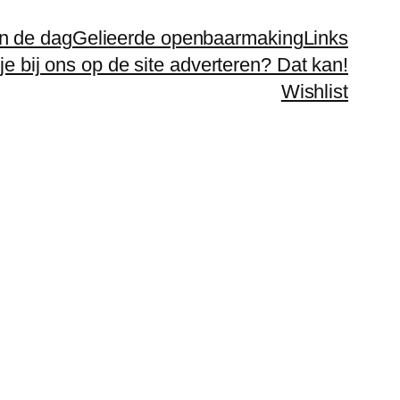
n de dag
Gelieerde openbaarmaking
Links
 je bij ons op de site adverteren? Dat kan!
Wishlist