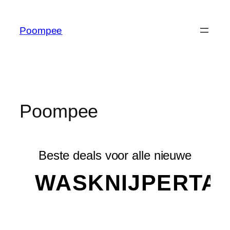
Poompee
Poompee
Beste deals voor alle nieuwe
WASKNIJPERTA