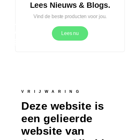
Lees Nieuws & Blogs.
Vind de beste producten voor jou.
Lees nu
VRIJWARING
Deze website is
een gelieerde
website van