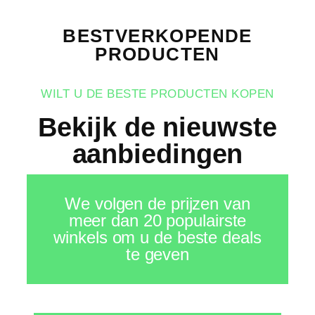
BESTVERKOPENDE
PRODUCTEN
WILT U DE BESTE PRODUCTEN KOPEN
Bekijk de nieuwste
aanbiedingen
We volgen de prijzen van
meer dan 20 populairste
winkels om u de beste deals
te geven