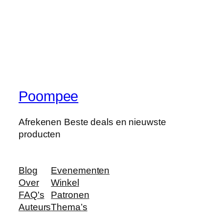
Poompee
Afrekenen Beste deals en nieuwste
producten
Blog
Evenementen
Over
Winkel
FAQ's
Patronen
Auteurs
Thema’s