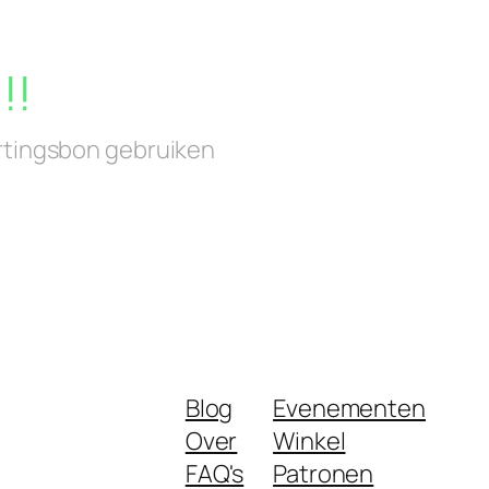
!!
rtingsbon gebruiken
Blog
Evenementen
Over
Winkel
FAQ's
Patronen