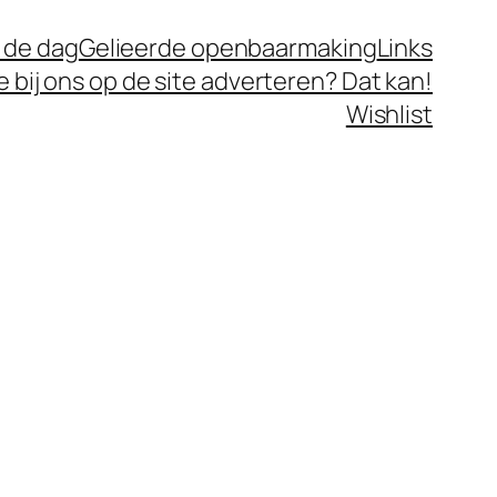
 de dag
Gelieerde openbaarmaking
Links
je bij ons op de site adverteren? Dat kan!
Wishlist