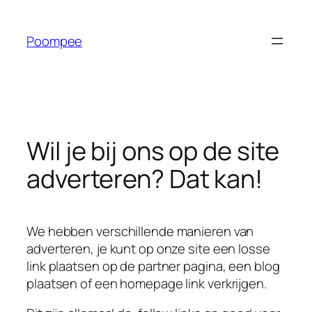
Ga
naar
Poompee
de
inhoud
Wil je bij ons op de site
adverteren? Dat kan!
We hebben verschillende manieren van
adverteren, je kunt op onze site een losse
link plaatsen op de partner pagina, een blog
plaatsen of een homepage link verkrijgen.