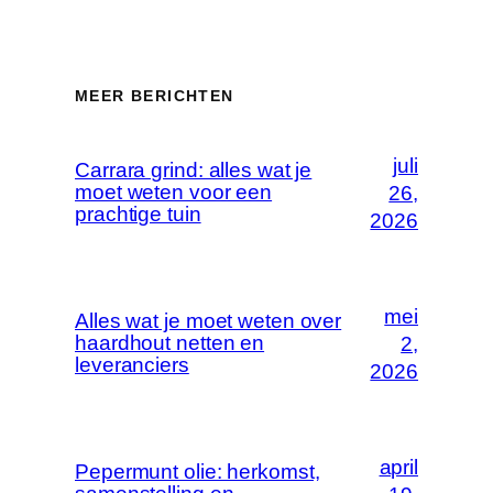
MEER BERICHTEN
juli
Carrara grind: alles wat je
moet weten voor een
26,
prachtige tuin
2026
mei
Alles wat je moet weten over
haardhout netten en
2,
leveranciers
2026
april
Pepermunt olie: herkomst,