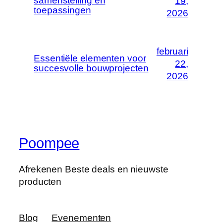
samenstelling en
19,
toepassingen
2026
februari
Essentiële elementen voor
22,
succesvolle bouwprojecten
2026
Poompee
Afrekenen Beste deals en nieuwste
producten
Blog
Evenementen