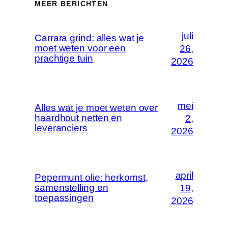
MEER BERICHTEN
juli
Carrara grind: alles wat je
moet weten voor een
26,
prachtige tuin
2026
mei
Alles wat je moet weten over
haardhout netten en
2,
leveranciers
2026
april
Pepermunt olie: herkomst,
samenstelling en
19,
toepassingen
2026