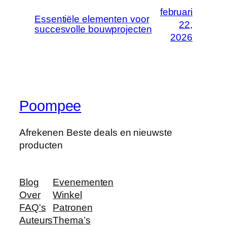
februari
Essentiële elementen voor
22,
succesvolle bouwprojecten
2026
Poompee
Afrekenen Beste deals en nieuwste
producten
Blog
Evenementen
Over
Winkel
FAQ's
Patronen
Auteurs
Thema’s