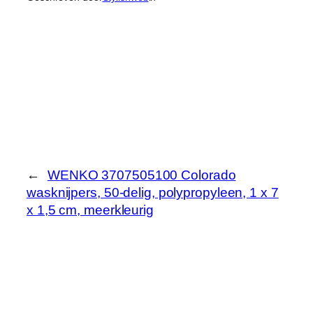
←
WENKO 3707505100 Colorado
wasknijpers, 50-delig, polypropyleen, 1 x 7
x 1,5 cm, meerkleurig