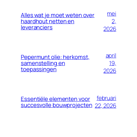
mei
Alles wat je moet weten over
2,
haardhout netten en
leveranciers
2026
april
Pepermunt olie: herkomst,
19,
samenstelling en
toepassingen
2026
februari
Essentiële elementen voor
succesvolle bouwprojecten
22, 2026