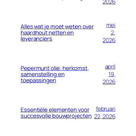
2026
mei
Alles wat je moet weten over
2,
haardhout netten en
leveranciers
2026
april
Pepermunt olie: herkomst,
19,
samenstelling en
toepassingen
2026
februari
Essentiële elementen voor
succesvolle bouwprojecten
22, 2026