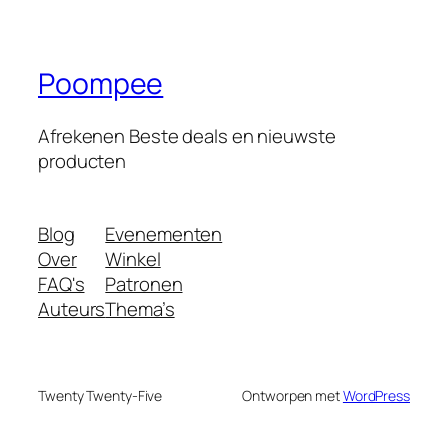
Poompee
Afrekenen Beste deals en nieuwste
producten
Blog
Evenementen
Over
Winkel
FAQ's
Patronen
Auteurs
Thema’s
Twenty Twenty-Five
Ontworpen met
WordPress