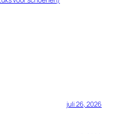
stuks voor schoenen)
juli 26, 2026