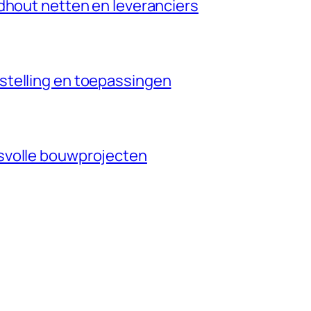
dhout netten en leveranciers
stelling en toepassingen
svolle bouwprojecten