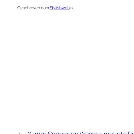
Geschreven door
Stylishweb
in