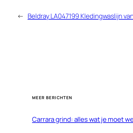
←
Beldray LA047199 Kledingwaslijn van
MEER BERICHTEN
Carrara grind: alles wat je moet w