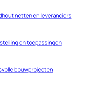
dhout netten en leveranciers
stelling en toepassingen
svolle bouwprojecten