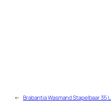
←
Brabantia Wasmand Stapelbaar 35 Li