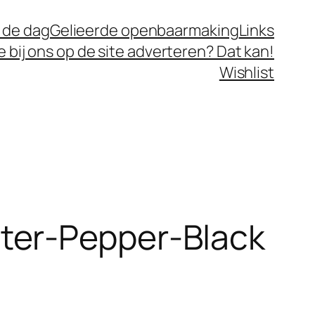
 de dag
Gelieerde openbaarmaking
Links
je bij ons op de site adverteren? Dat kan!
Wishlist
ter-Pepper-Black