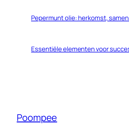
Pepermunt olie: herkomst, samen
Essentiële elementen voor succe
Poompee