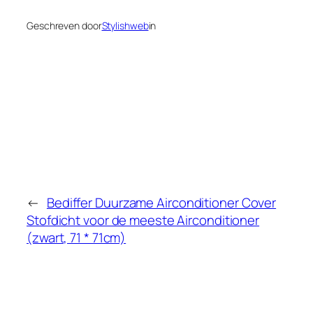
Geschreven door
Stylishweb
in
←
Bediffer Duurzame Airconditioner Cover
Stofdicht voor de meeste Airconditioner
(zwart, 71 * 71cm)