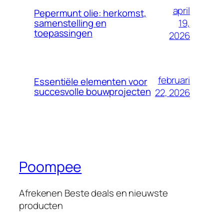
april
Pepermunt olie: herkomst,
19,
samenstelling en
toepassingen
2026
februari
Essentiële elementen voor
succesvolle bouwprojecten
22, 2026
Poompee
Afrekenen Beste deals en nieuwste
producten