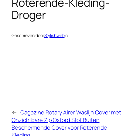
Roterende-Kleding-
Droger
Geschreven door
Stylishweb
in
←
Qagazine Rotary Airer Waslijn Cover met
Onzichtbare Zip Oxford Stof Buiten
Beschermende Cover voor Roterende
Kleding…