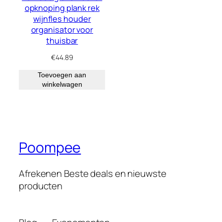
opknoping plank rek
wijnfles houder
organisator voor
thuisbar
€
44.89
Toevoegen aan
winkelwagen
Poompee
Afrekenen Beste deals en nieuwste
producten