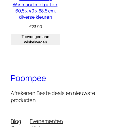
Wasmand met poten,
60,5 x 40 x 68,5 cm,
diverse kleuren
€
23.90
Toevoegen aan
winkelwagen
Poompee
Afrekenen Beste deals en nieuwste
producten
Blog
Evenementen