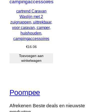
cartrend Caravan
Waslijn met 2
zuignappen, uittrekbaar,
voor caravan, camper,
huishouden,
campingaccessoires
€
16.06
Toevoegen aan
winkelwagen
Poompee
Afrekenen Beste deals en nieuwste
producten