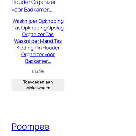
Wasknijper Opknoping
Tas Opknoping Opslag
Organizer Tas
Wasknijper Mand Tas
Kleding Pin Houder
Organizer voor
Badkamer…
€
13.99
Toevoegen aan
winkelwagen
Poompee