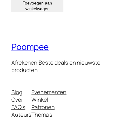
Toevoegen aan
winkelwagen
Poompee
Afrekenen Beste deals en nieuwste
producten
Blog
Evenementen
Over
Winkel
FAQ's
Patronen
Auteurs
Thema’s