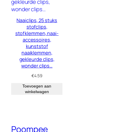
Naaiclips, 25 stuks
stofclips,
stofklemmen, naai-
accessoires,
kunststof
naaiklemmen,
gekleurde clips,
wonder clips…
€
4.59
Toevoegen aan
winkelwagen
Poompee