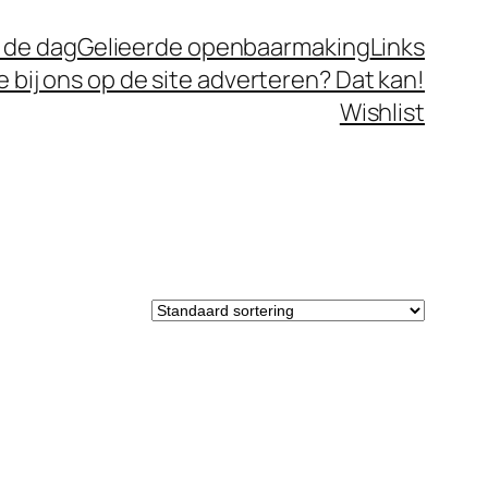
 de dag
Gelieerde openbaarmaking
Links
je bij ons op de site adverteren? Dat kan!
Wishlist