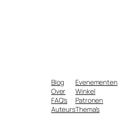
Blog
Evenementen
Over
Winkel
FAQ's
Patronen
Auteurs
Thema’s