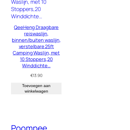
QeeHeng Draagbare
reiswaslijn,
binnen/buiten waslijn,
verstelbare 25ft
Camping Waslijn, met
10 Stoppers,20
Winddichte…
€
13.90
Toevoegen aan
winkelwagen
Poompee