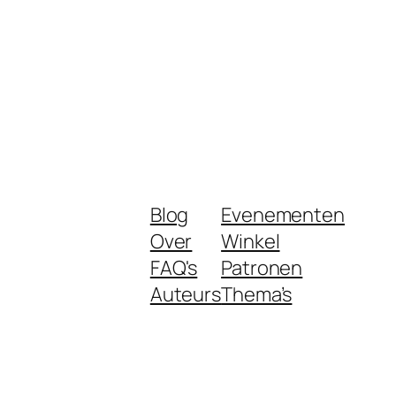
Blog
Evenementen
Over
Winkel
FAQ's
Patronen
Auteurs
Thema’s