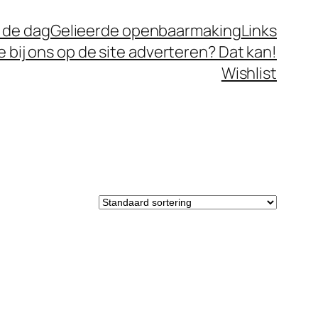
 de dag
Gelieerde openbaarmaking
Links
je bij ons op de site adverteren? Dat kan!
Wishlist