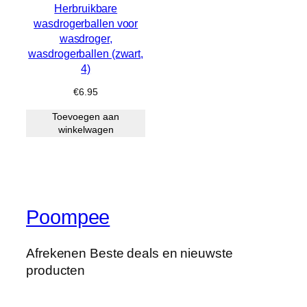
Herbruikbare
wasdrogerballen voor
wasdroger,
wasdrogerballen (zwart,
4)
€
6.95
Toevoegen aan
winkelwagen
Poompee
Afrekenen Beste deals en nieuwste
producten