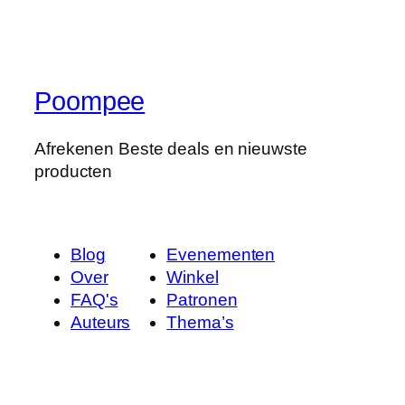
Poompee
Afrekenen Beste deals en nieuwste
producten
Blog
Evenementen
Over
Winkel
FAQ's
Patronen
Auteurs
Thema’s