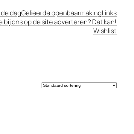
 de dag
Gelieerde openbaarmaking
Links
je bij ons op de site adverteren? Dat kan!
Wishlist