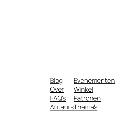
Blog
Evenementen
Over
Winkel
FAQ's
Patronen
Auteurs
Thema’s