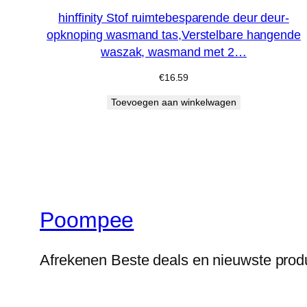
hinffinity Stof ruimtebesparende deur deur-
opknoping wasmand tas,Verstelbare hangende
waszak, wasmand met 2…
€
16.59
Toevoegen aan winkelwagen
Poompee
Afrekenen Beste deals en nieuwste prod