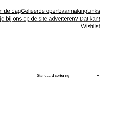
n de dag
Gelieerde openbaarmaking
Links
 je bij ons op de site adverteren? Dat kan!
Wishlist