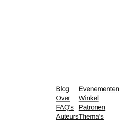
Blog
Evenementen
Over
Winkel
FAQ's
Patronen
Auteurs
Thema’s