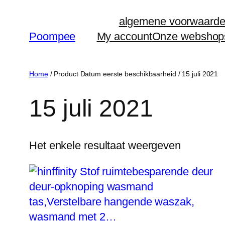
Ga
algemene voorwaard
naar
Poompee
My account
Onze webshop
de
inhoud
Home
/ Product Datum eerste beschikbaarheid / 15 juli 2021
15 juli 2021
Het enkele resultaat weergeven