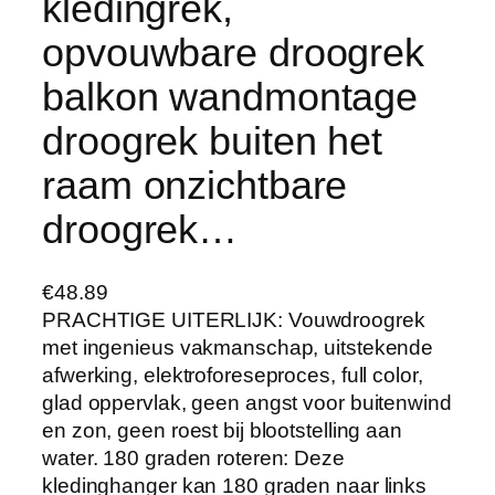
kledingrek,
opvouwbare droogrek
balkon wandmontage
droogrek buiten het
raam onzichtbare
droogrek…
€
48.89
PRACHTIGE UITERLIJK: Vouwdroogrek
met ingenieus vakmanschap, uitstekende
afwerking, elektroforeseproces, full color,
glad oppervlak, geen angst voor buitenwind
en zon, geen roest bij blootstelling aan
water. 180 graden roteren: Deze
kledinghanger kan 180 graden naar links