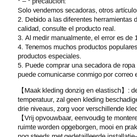
* – * precaución:
Solo vendemos secadoras, otros artículo
2. Debido a las diferentes herramientas 
calidad, consulte el producto real.
3. Al medir manualmente, el error es de 
4. Tenemos muchos productos populares sim
productos especiales.
5. Puede comprar una secadora de ropa 
puede comunicarse conmigo por correo el
【Maak kleding donzig en elastisch】: de
temperatuur, zal geen kleding beschadigen
drie niveaus, zorg voor verschillende kle
【Vrij opvouwbaar, eenvoudig te monteren
ruimte worden opgeborgen, mooi en prak
nog steeds met gedetailleerde installatie-