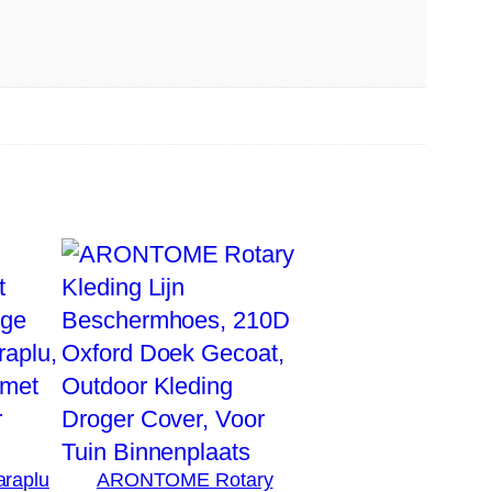
araplu
ARONTOME Rotary