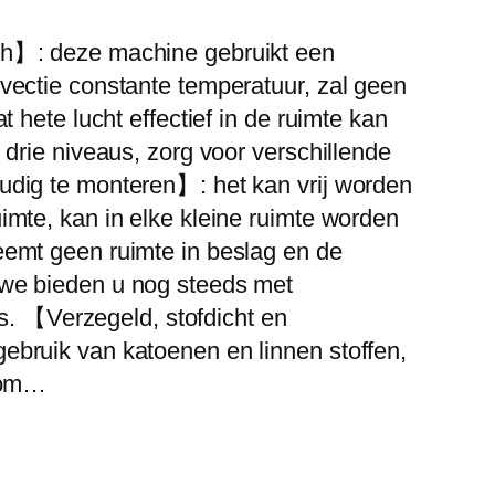
ch】: deze machine gebruikt een
vectie constante temperatuur, zal geen
t hete lucht effectief in de ruimte kan
 drie niveaus, zorg voor verschillende
udig te monteren】: het kan vrij worden
imte, kan in elke kleine ruimte worden
eemt geen ruimte in beslag en de
 we bieden u nog steeds met
ies. 【Verzegeld, stofdicht en
ebruik van katoenen en linnen stoffen,
n om…