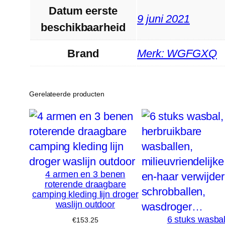
Datum eerste
9 juni 2021
beschikbaarheid
Brand
Merk: WGFGXQ
Gerelateerde producten
4 armen en 3 benen
roterende draagbare
camping kleding lijn droger
waslijn outdoor
6 stuks wasbal
€
153.25