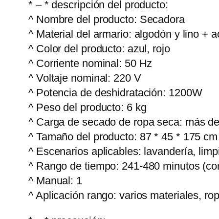
* – * descripción del producto:
^ Nombre del producto: Secadora
^ Material del armario: algodón y lino + 
^ Color del producto: azul, rojo
^ Corriente nominal: 50 Hz
^ Voltaje nominal: 220 V
^ Potencia de deshidratación: 1200W
^ Peso del producto: 6 kg
^ Carga de secado de ropa seca: más de
^ Tamaño del producto: 87 * 45 * 175 cm 
^ Escenarios aplicables: lavandería, limpi
^ Rango de tiempo: 241-480 minutos (con
^ Manual: 1
^ Aplicación rango: varios materiales, ro