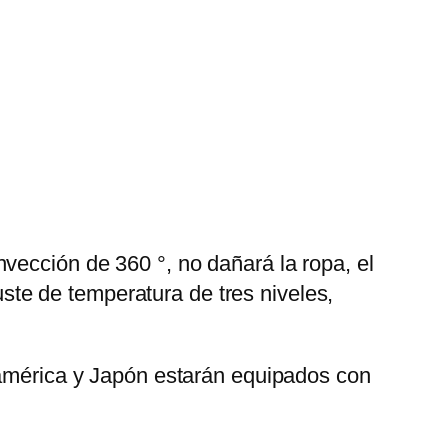
ección de 360 ​​°, no dañará la ropa, el
juste de temperatura de tres niveles,
teamérica y Japón estarán equipados con