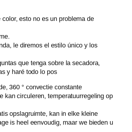
e color, esto no es un problema de
eme.
a, le diremos el estilo único y los
untas que tenga sobre la secadora,
s y haré todo lo pos
e, 360 ° convectie constante
mte kan circuleren, temperatuurregeling op
s opslagruimte, kan in elke kleine
age is heel eenvoudig, maar we bieden u