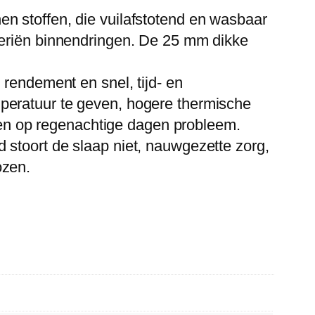
n stoffen, die vuilafstotend en wasbaar
teriën binnendringen. De 25 mm dikke
ndement en snel, tijd- en
peratuur te geven, hogere thermische
ogen op regenachtige dagen probleem.
 stoort de slaap niet, nauwgezette zorg,
ozen.