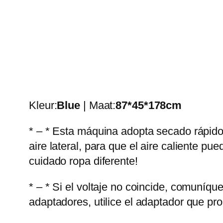
Kleur:
Blue
| Maat:
87*45*178cm
* – * Esta máquina adopta secado rápido 
aire lateral, para que el aire caliente pu
cuidado ropa diferente!
* – * Si el voltaje no coincide, comuníq
adaptadores, utilice el adaptador que pr