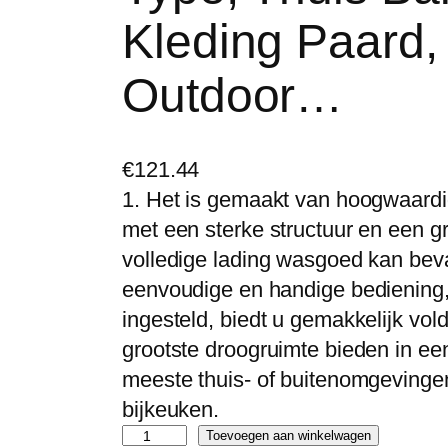
Kleding Paard
Outdoor…
€
121.44
1. Het is gemaakt van hoogwaardig
met een sterke structuur en een g
volledige lading wasgoed kan bev
eenvoudige en handige bediening,
ingesteld, biedt u gemakkelijk vo
grootste droogruimte bieden in een
meeste thuis- of buitenomgevingen
bijkeuken.
L
Toevoegen aan winkelwagen