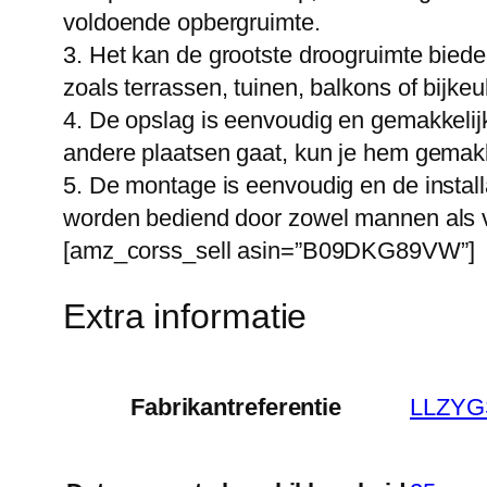
voldoende opbergruimte.
3. Het kan de grootste droogruimte biede
zoals terrassen, tuinen, balkons of bijke
4. De opslag is eenvoudig en gemakkelijk
andere plaatsen gaat, kun je hem gemakk
5. De montage is eenvoudig en de install
worden bediend door zowel mannen als vr
[amz_corss_sell asin=”B09DKG89VW”]
Extra informatie
Fabrikantreferentie
LLZYG