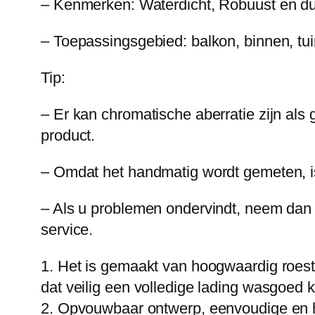
– Kenmerken: Waterdicht, Robuust en du
– Toepassingsgebied: balkon, binnen, tui
Tip:
– Er kan chromatische aberratie zijn als
product.
– Omdat het handmatig wordt gemeten, is
– Als u problemen ondervindt, neem dan c
service.
1. Het is gemaakt van hoogwaardig roest
dat veilig een volledige lading wasgoed 
2. Opvouwbaar ontwerp, eenvoudige en ha