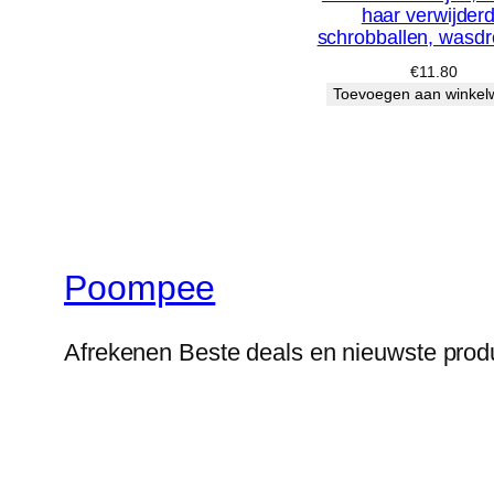
haar verwijder
schrobballen, wasd
€
11.80
Toevoegen aan winke
Poompee
Afrekenen Beste deals en nieuwste prod