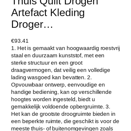
Thuis Quilt Drogen
Artefact Kleding
Droger…
€
93.41
1. Het is gemaakt van hoogwaardig roestvrij
staal en duurzaam kunststof, met een
sterke structuur en een groot
draagvermogen, dat veilig een volledige
lading wasgoed kan bevatten. 2.
Opvouwbaar ontwerp, eenvoudige en
handige bediening, kan op verschillende
hoogtes worden ingesteld, biedt u
gemakkelijk voldoende opbergruimte. 3.
Het kan de grootste droogruimte bieden in
een beperkte ruimte, die geschikt is voor de
meeste thuis- of buitenomgevingen zoals