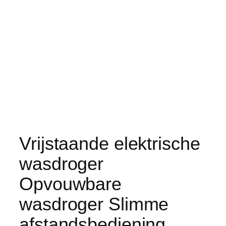
Vrijstaande elektrische
wasdroger
Opvouwbare
wasdroger Slimme
afstandsbediening