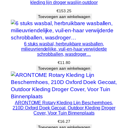
kleding lijn droger waslijn outdoor
€
153.25
Toevoegen aan winkelwagen
6 stuks wasbal, herbruikbare wasballen,
milieuvriendelijke, vuil-en-haar verwijderde
schrobballen, wasdroger…
€
11.80
Toevoegen aan winkelwagen
ARONTOME Rotary Kleding Lijn Beschermhoes,
210D Oxford Doek Gecoat, Outdoor Kleding Droger
Cover, Voor Tuin Binnenplaats
€
16.27
Toevoegen aan winkelwagen