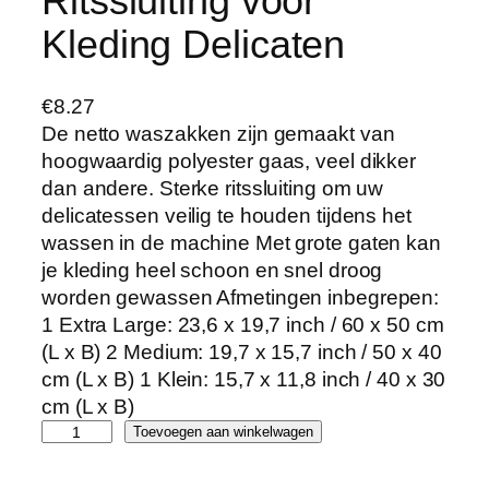
Ritssluiting voor
Kleding Delicaten
€
8.27
De netto waszakken zijn gemaakt van
hoogwaardig polyester gaas, veel dikker
dan andere. Sterke ritssluiting om uw
delicatessen veilig te houden tijdens het
wassen in de machine Met grote gaten kan
je kleding heel schoon en snel droog
worden gewassen Afmetingen inbegrepen:
1 Extra Large: 23,6 x 19,7 inch / 60 x 50 cm
(L x B) 2 Medium: 19,7 x 15,7 inch / 50 x 40
cm (L x B) 1 Klein: 15,7 x 11,8 inch / 40 x 30
cm (L x B)
A
Toevoegen aan winkelwagen
n
j