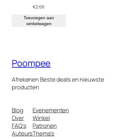
€
2.66
Toevoegen aan
winkelwagen
Poompee
Afrekenen Beste deals en nieuwste
producten
Blog
Evenementen
Over
Winkel
FAQ's
Patronen
Auteurs
Thema’s