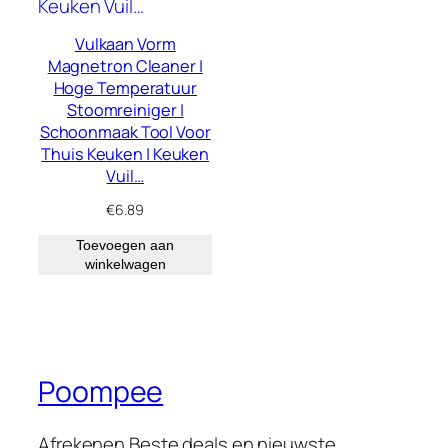
Vulkaan Vorm
Magnetron Cleaner |
Hoge Temperatuur
Stoomreiniger |
Schoonmaak Tool Voor
Thuis Keuken | Keuken
Vuil…
€
6.89
Toevoegen aan
winkelwagen
Poompee
Afrekenen Beste deals en nieuwste