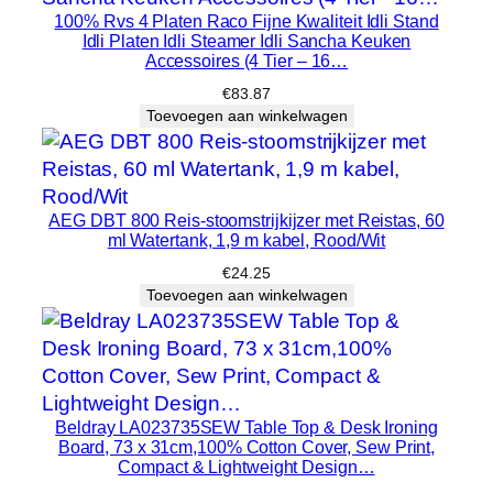
|
100% Rvs 4 Platen Raco Fijne Kwaliteit Idli Stand
Idli Platen Idli Steamer Idli Sancha Keuken
K
Accessoires (4 Tier – 16…
e
€
83.87
u
Toevoegen aan winkelwagen
k
e
n
V
AEG DBT 800 Reis-stoomstrijkijzer met Reistas, 60
ml Watertank, 1,9 m kabel, Rood/Wit
u
i
€
24.25
l
Toevoegen aan winkelwagen
…
h
o
e
Beldray LA023735SEW Table Top & Desk Ironing
v
Board, 73 x 31cm,100% Cotton Cover, Sew Print,
e
Compact & Lightweight Design…
e